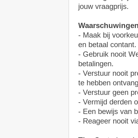
jouw vraagprijs.
Waarschuwingen
- Maak bij voorkeu
en betaal contant.
- Gebruik nooit W
betalingen.
- Verstuur nooit p
te hebben ontvan
- Verstuur geen pr
- Vermijd derden o
- Een bewijs van b
- Reageer nooit v