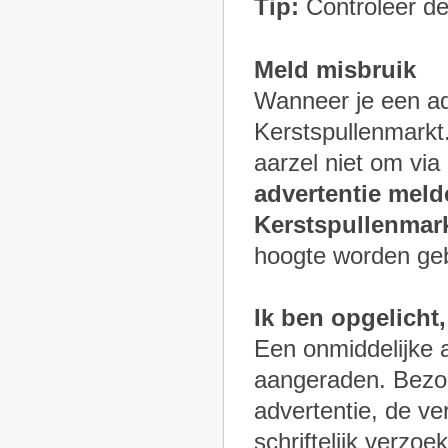
Tip:
Controleer de
Meld misbruik
Wanneer je een ad
Kerstspullenmarkt.
aarzel niet om via
advertentie meld
Kerstspullenmark
hoogte worden geb
Ik ben opgelicht
Een onmiddelijke aa
aangeraden. Bezor
advertentie, de ve
schriftelijk verzoe